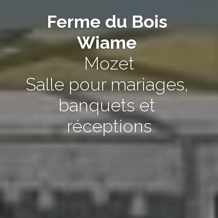
Ferme du Bois 
Wiame
Mozet
Salle pour mariages, 
banquets et 
réceptions