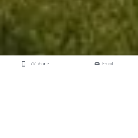
Téléphone
Email
Située dans un écrin de verdure à l'écart 
d'un des plus beaux villages de Wallonie, 